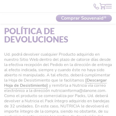
Comprar Souvenaid®
POLÍTICA DE
DEVOLUCIONES
Ud. podrá devolver cualquier Producto adquirido en
nuestro Sitio Web dentro del plazo de catorce días desde
la efectiva recepción del Pedido en la dirección de entrega
al efecto indicada, siempre y cuando éste no haya sido
abierto ni manipulado. A tal efecto, deberá cumplimentar
la Hoja de Desistimiento que le facilitamos
[Descargar
Hoja de Desistimiento]
y remitirla a Nutricia vía correo
electrónico a la dirección nutriciainforma@danone.com.
Como el producto se comercializa por Packs, Ud. deberá
devolver a Nutricia el Pack íntegro adquirido en bandejas
de 32 unidades. En este caso, NUTRICIA le devolverá el
importe íntegro de la compra, siendo no obstante, de su